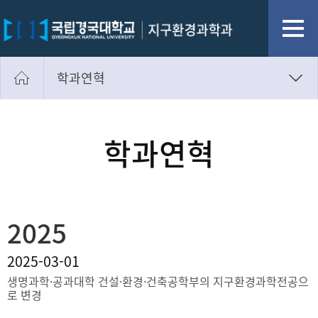
학과연혁
학과소개
졸업 후 진로
학과연혁
학과연혁
교수소개
연구실소개
2025
찾아오시는길
2025-03-01
생명과학·공과대학 건설·환경·건축공학부의 지구환경과학전공으
로 변경