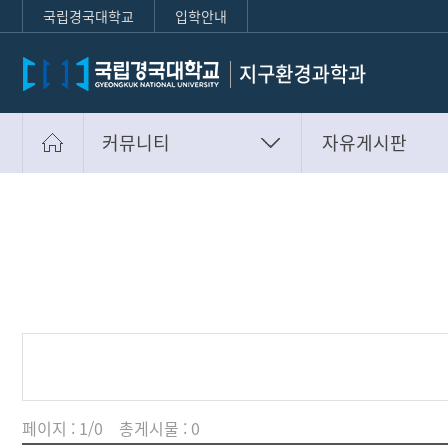
국립경국대학교
입학안내
커뮤니티
자유게시판
학과안내
공지사항
학사안내
자유게시판
취업안내
사진첩
대학원
학과소식
커뮤니티
부가정보
페이지 : 1/0 총게시물 : 0